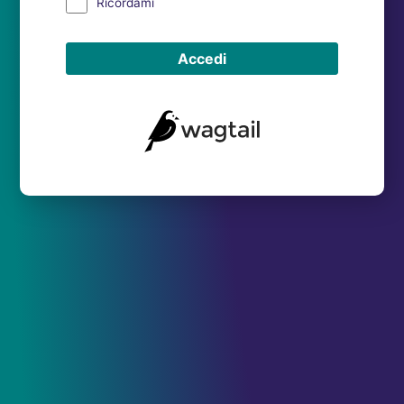
Ricordami
Accedi