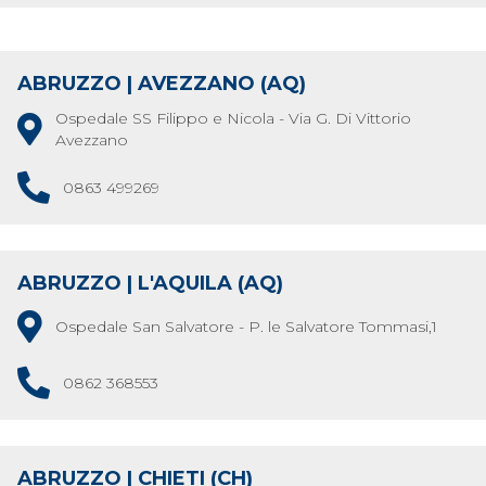
ABRUZZO | AVEZZANO (AQ)
Ospedale SS Filippo e Nicola - Via G. Di Vittorio
Avezzano
0863 499269
ABRUZZO | L'AQUILA (AQ)
Ospedale San Salvatore - P. le Salvatore Tommasi,1
0862 368553
ABRUZZO | CHIETI (CH)