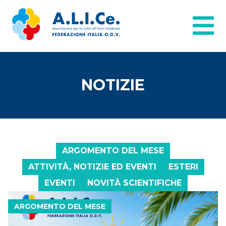
NOTIZIE
ARGOMENTO DEL MESE
ATTIVITÀ, NOTIZIE ED EVENTI
ESTERI
EVENTI
NOVITÀ SCIENTIFICHE
ARGOMENTO DEL MESE